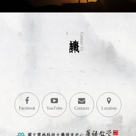
連絡資訊
Contact Us
Facebook
YouTube
Contacts
Location