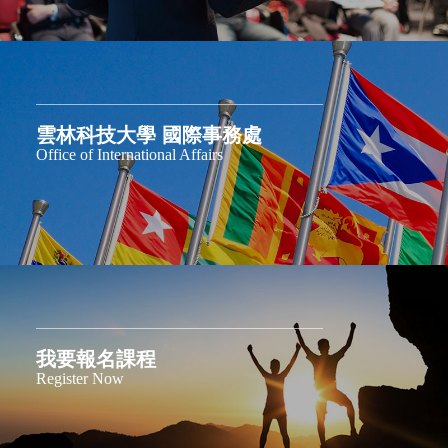
雲林科技大學 國際事務處
Office of International Affairs
我要報名課程
Register Now