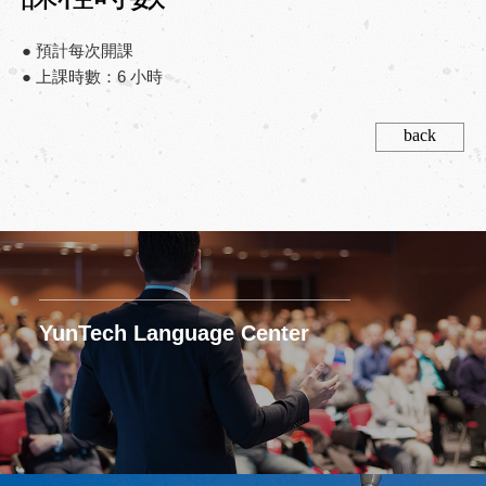
● 預計每次開課
● 上課時數：6 小時
back
YunTech Language Center