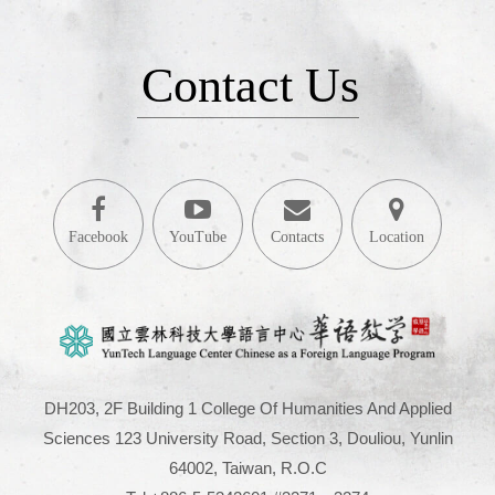
Contact Us
Facebook
YouTube
Contacts
Location
DH203, 2F Building 1 College Of Humanities And Applied
Sciences 123 University Road, Section 3, Douliou, Yunlin
64002, Taiwan, R.O.C