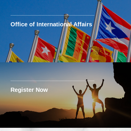
Office of International Affairs
Register Now