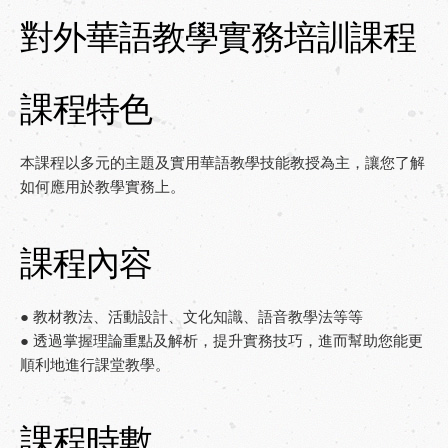
對外華語教學實務培訓課程
繁體中文
/
English
/
日本語
課程特色
本課程以多元的主題及實用華語教學技能教授為主，讓您了解
如何應用於教學實務上。
課程內容
● 教材教法、活動設計、文化知識、語音教學法等等
● 透過掌握理論重點及解析，提升實務技巧，進而幫助您能更
順利地進行課堂教學。
課程時數