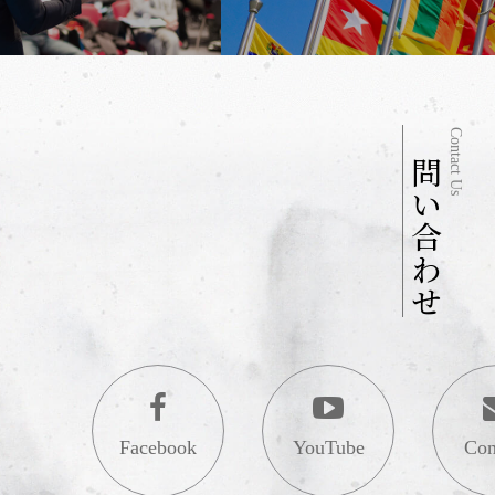
お問い合わせ
Contact Us
Facebook
YouTube
Con