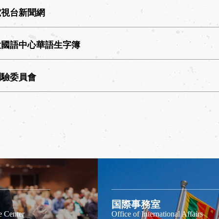
電視台新聞網
大國語中心華語生字簿
測驗委員會
国際事務室
 Center
Office of International Affairs