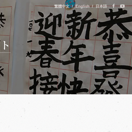
繁體中文
/
English
/
日本語
ト