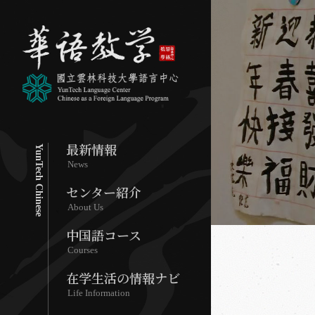
最新情報
YunTech Chinese
News
センター紹介
About Us
中国語コース
Courses
在学生活の情報ナビ
Life Information