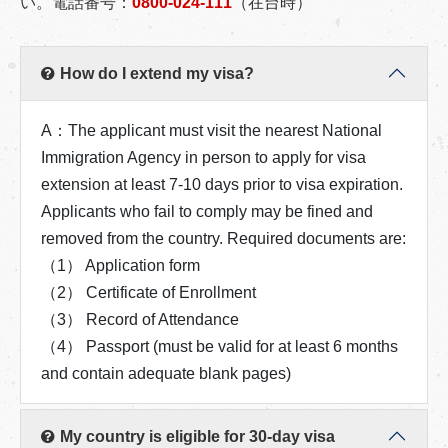
い。電話番号：
0800-024-111
（在台時）
How do I extend my visa?
A：The applicant must visit the nearest National
Immigration Agency in person to apply for visa
extension at least 7-10 days prior to visa expiration.
Applicants who fail to comply may be fined and
removed from the country. Required documents are:
（1） Application form
（2） Certificate of Enrollment
（3） Record of Attendance
（4） Passport (must be valid for at least 6 months
and contain adequate blank pages)
My country is eligible for 30-day visa