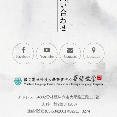
お問い合わせ
Facebook
YouTube
Contacts
Location
アドレス: 64002雲林縣斗六市大學路三段123號
(人科一館2樓DH203)
連絡電話: (05)5342601 #3271、3274