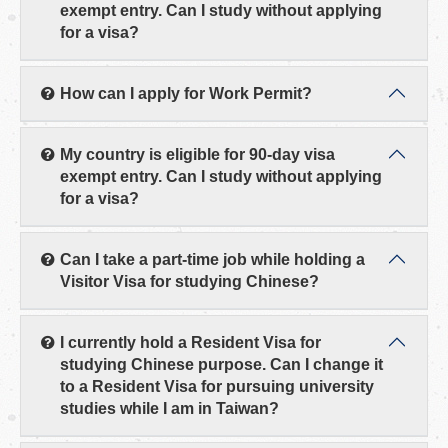
exempt entry. Can I study without applying
for a visa?
How can I apply for Work Permit?
My country is eligible for 90-day visa
exempt entry. Can I study without applying
for a visa?
Can I take a part-time job while holding a
Visitor Visa for studying Chinese?
I currently hold a Resident Visa for
studying Chinese purpose. Can I change it
to a Resident Visa for pursuing university
studies while I am in Taiwan?