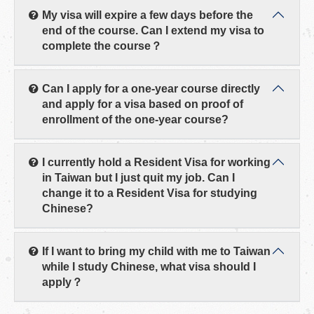
My visa will expire a few days before the
end of the course. Can I extend my visa to
complete the course？
Can I apply for a one-year course directly
and apply for a visa based on proof of
enrollment of the one-year course?
I currently hold a Resident Visa for working
in Taiwan but I just quit my job. Can I
change it to a Resident Visa for studying
Chinese?
If I want to bring my child with me to Taiwan
while I study Chinese, what visa should I
apply？