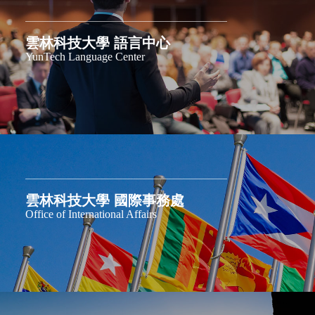
雲林科技大學 語言中心
YunTech Language Center
雲林科技大學 國際事務處
Office of International Affairs